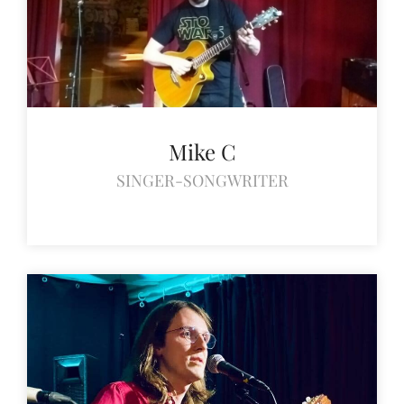
Mike C
SINGER-SONGWRITER