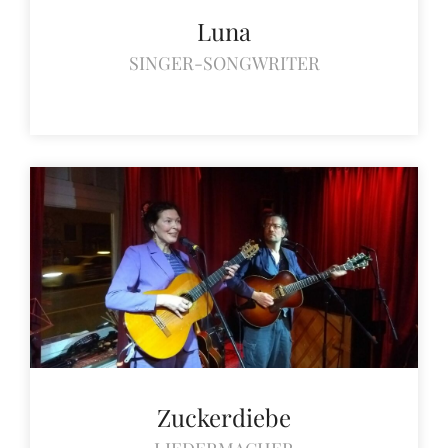
Luna
SINGER-SONGWRITER
Zuckerdiebe