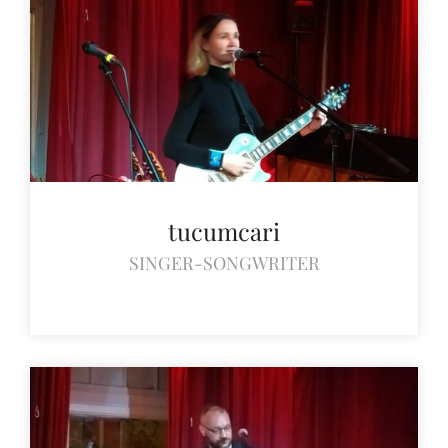
tucumcari
SINGER-SONGWRITER