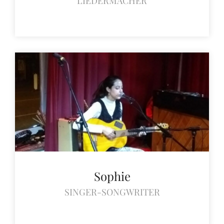
LIEDERMACHER
Sophie
SINGER-SONGWRITER