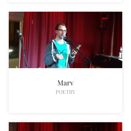
Marv
POETRY