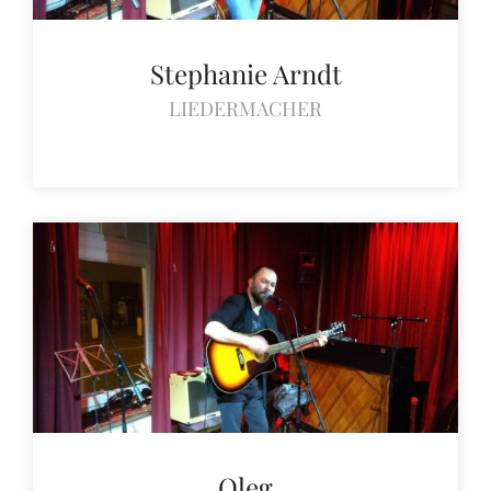
Stephanie Arndt
LIEDERMACHER
Oleg