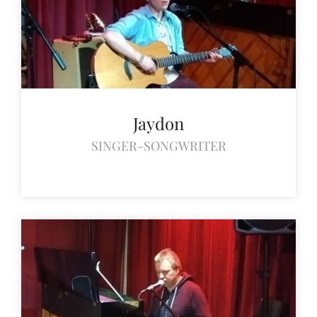
Jaydon
SINGER-SONGWRITER