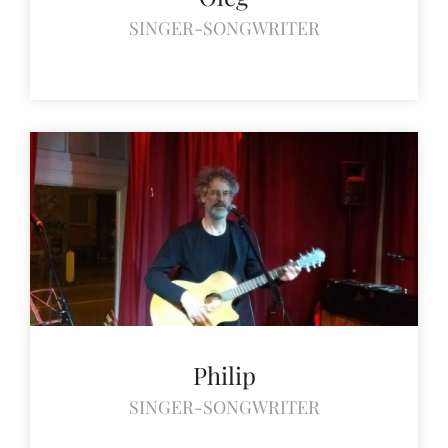
SINGER-SONGWRITER
Philip
SINGER-SONGWRITER