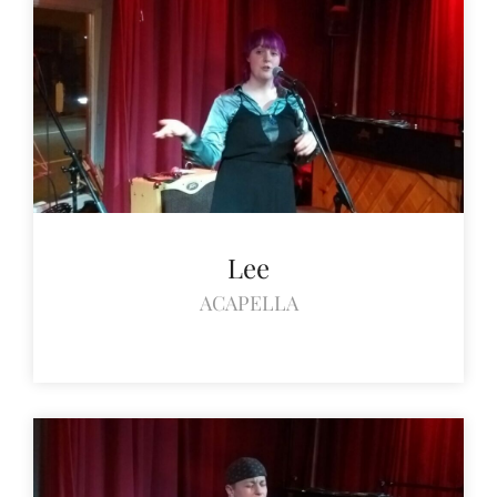
Lee
ACAPELLA