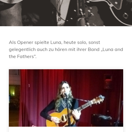
Als Opener spielte Luna, heute solo, sonst
gelegentlich auch zu hören mit ihrer Band „Luna and
the Fathers“.