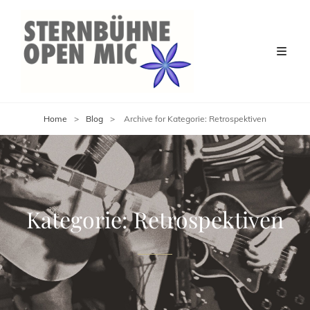
Home
>
Blog
>
Archive for
Kategorie:
Retrospektiven
Kategorie:
Retrospektiven