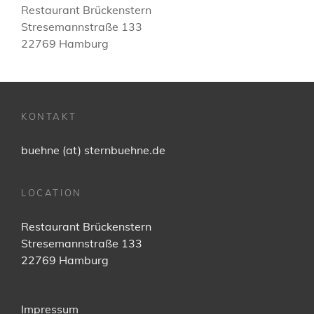
Restaurant Brückenstern
Stresemannstraße 133
22769 Hamburg
KONTAKT
buehne (at) sternbuehne.de
LOCATION
Restaurant Brückenstern
Stresemannstraße 133
22769 Hamburg
Impressum