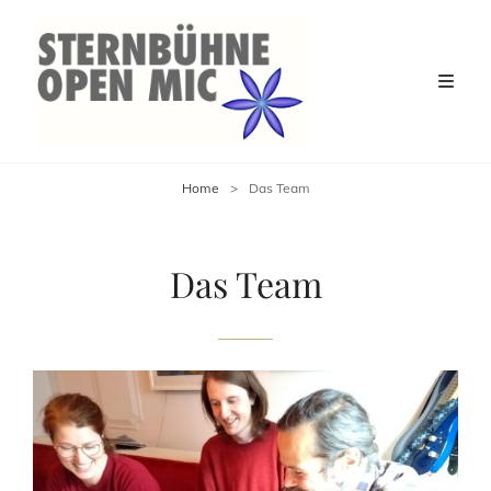
Home
>
Das Team
Das Team