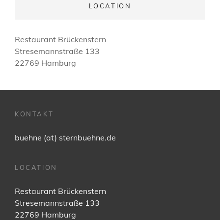
LOCATION
Restaurant Brückenstern
Stresemannstraße 133
22769 Hamburg
KONTAKT
buehne (at) sternbuehne.de
LOCATION
Restaurant Brückenstern
Stresemannstraße 133
22769 Hamburg