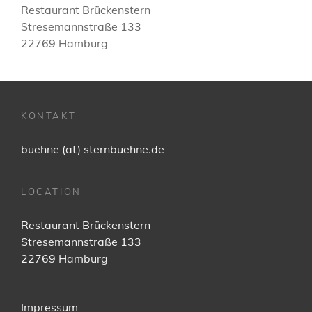
Restaurant Brückenstern
Stresemannstraße 133
22769 Hamburg
KONTAKT
buehne (at) sternbuehne.de
LOCATION
Restaurant Brückenstern
Stresemannstraße 133
22769 Hamburg
Impressum